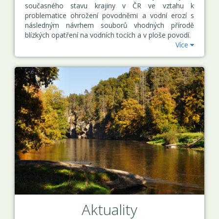
současného stavu krajiny v ČR ve vztahu k
problematice ohrožení povodněmi a vodní erozí s
následným návrhem souborů vhodných přírodě
blízkých opatření na vodních tocích a v ploše povodí.
Více
Aktuality