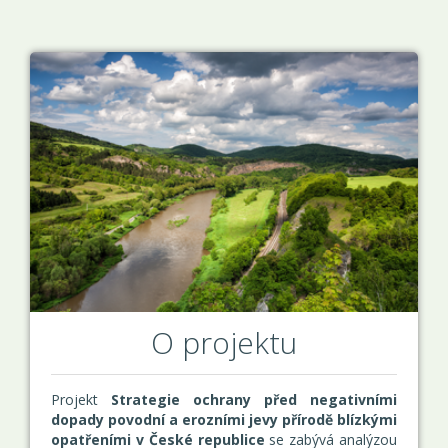
O projektu
Projekt
Strategie ochrany před negativními
dopady povodní a erozními jevy přírodě blízkými
opatřeními v České republice
se zabývá analýzou